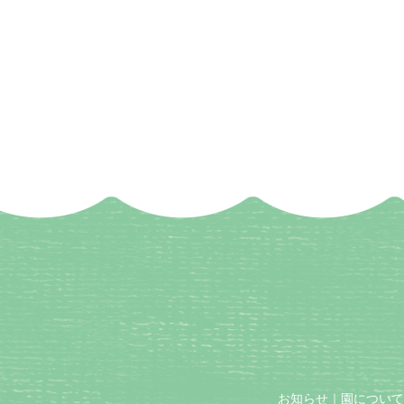
お知らせ
｜
園について