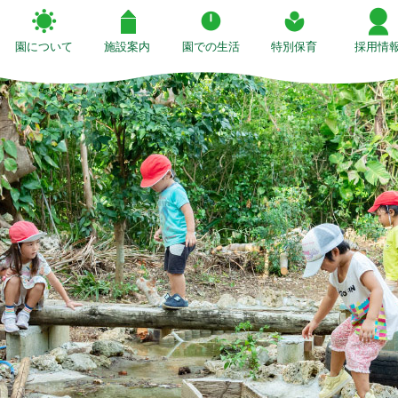
園について
施設案内
園での生活
特別保育
採用情