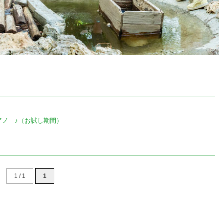
アノ ♪（お試し期間）
1 / 1
1