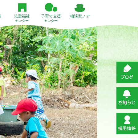
報
児童福祉
子育て支援
相談室ノア
センター
センター