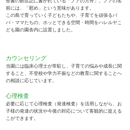
聖書の創世記に書かれている「ノアの方舟」。ノアの名
前には、「慰め」という意味があります。
この島で育っていく子どもたちや、子育てを頑張るパ
パ・ママたちの、ホッとできる空間・時間をハレルヤこ
ども園の園舎内に設置しました。
カウンセリング
当園には臨床心理士が常駐し、子育ての悩みや成長に関
すること、不登校や学力不振などの教育に関することへ
の相談に応じています。
心理検査
必要に応じて心理検査（発達検査）を活用しながら、お
子様の発達の状況や今後の対応について客観的に捉える
こができます。