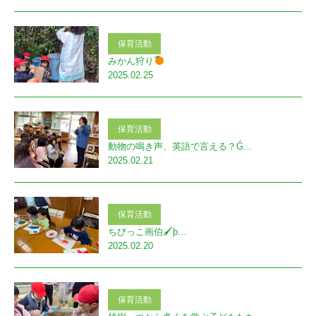
保育活動
みかん狩り
2025.02.25
保育活動
動物の鳴き声、英語で言える？Ǵ…
2025.02.21
保育活動
ちびっこ画伯🖌þ…
2025.02.20
保育活動