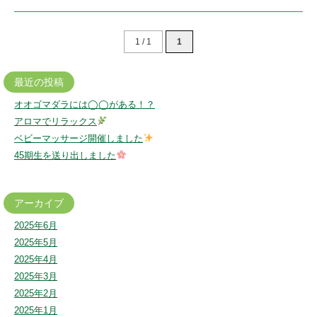
ど
も
1 / 1
1
園
最近の投稿
オオゴマダラには◯◯がある！？
アロマでリラックス
ベビーマッサージ開催しました
45期生を送り出しました
アーカイブ
2025年6月
2025年5月
2025年4月
2025年3月
2025年2月
2025年1月