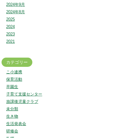
2024年9月
2024年8月
2025
2024
2023
2021
カテゴリー
こ小連携
保育活動
卒園生
子育て支援センター
放課後児童クラブ
未分類
生き物
生活発表会
研修会