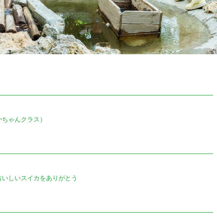
かちゃんクラス）
おいしいスイカをありがとう