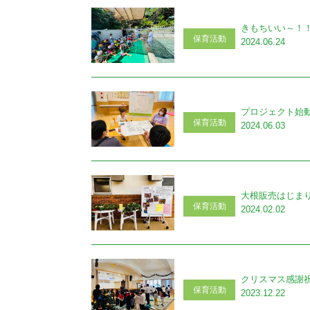
きもちいい～！
保育活動
2024.06.24
プロジェクト始
保育活動
2024.06.03
大根販売はじま
保育活動
2024.02.02
クリスマス感謝
保育活動
2023.12.22