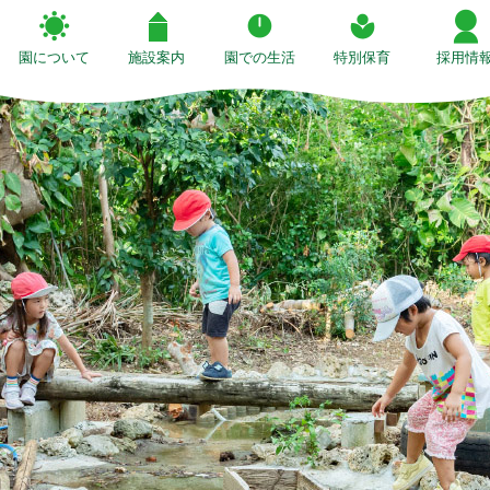
園について
施設案内
園での生活
特別保育
採用情