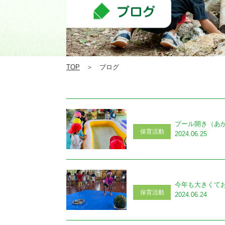
TOP
＞ ブログ
プール開き（あ
保育活動
2024.06.25
今年も大きくて
保育活動
2024.06.24