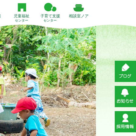
報
児童福祉
子育て支援
相談室ノア
センター
センター