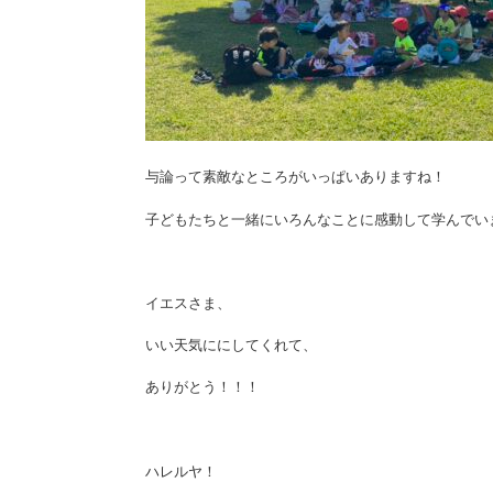
与論って素敵なところがいっぱいありますね！
子どもたちと一緒にいろんなことに感動して学んでい
イエスさま、
いい天気ににしてくれて、
ありがとう！！！
ハレルヤ！