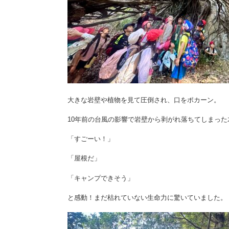
大きな岩壁や植物を見て圧倒され、口をポカーン。
10年前の台風の影響で岩壁から剥がれ落ちてしまっ
「すごーい！」
「屋根だ」
「キャンプできそう」
と感動！まだ枯れていない生命力に驚いていました。