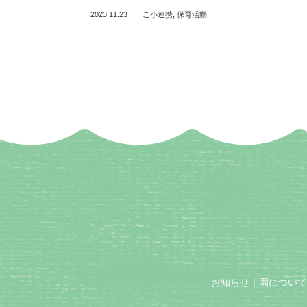
2023.11.23
こ小連携
,
保育活動
お知らせ
｜
園について