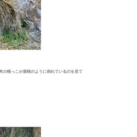
た木の根っこが屋根のように倒れているのを見て