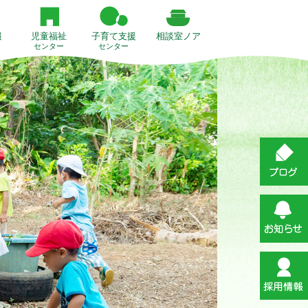
報
児童福祉
子育て支援
相談室ノア
センター
センター