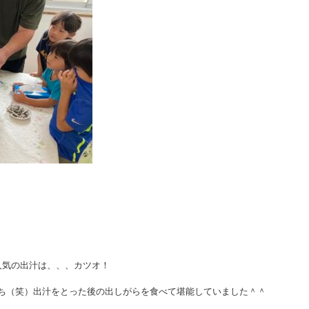
人気の出汁は、、、カツオ！
ち（笑）出汁をとった後の出しがらを食べて堪能していました＾＾