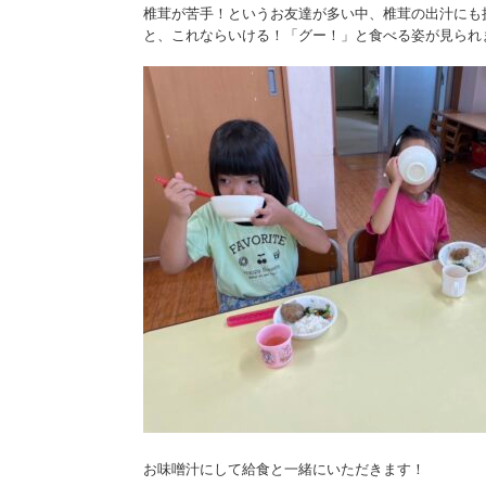
椎茸が苦手！というお友達が多い中、椎茸の出汁にも
と、これならいける！「グー！」と食べる姿が見られ
お味噌汁にして給食と一緒にいただきます！