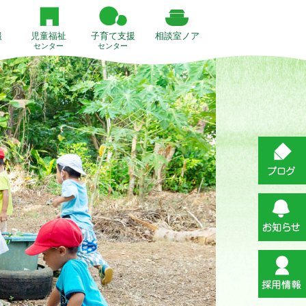
報
児童福祉
子育て支援
相談室ノア
センター
センター