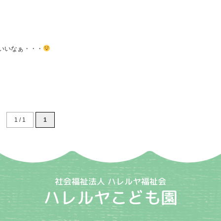
いいなぁ・・・
1 / 1
1
社会福祉法人 ハレルヤ福祉会
ハレルヤこども園