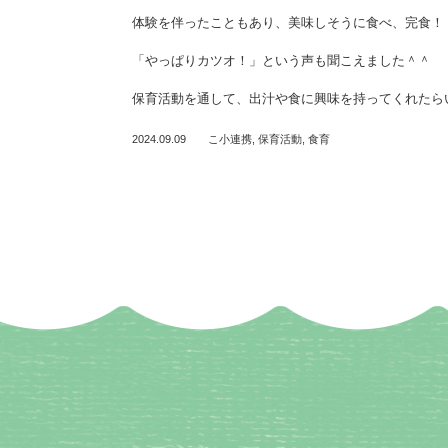
体験を伴ったこともあり、美味しそうに食べ、完食！
「やっぱりカツオ！」という声も聞こえました＾＾
保育活動を通して、出汁や食に興味を持ってくれたら
2024.09.09
こ小連携
,
保育活動
,
食育