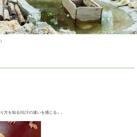
？）
り方を知る/出汁の違いを感じる』。