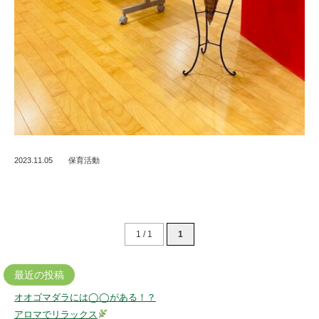
2023.11.05
保育活動
1 / 1
1
最近の投稿
オオゴマダラには◯◯がある！？
アロマでリラックス