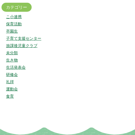
カテゴリー
こ小連携
保育活動
卒園生
子育て支援センター
放課後児童クラブ
未分類
生き物
生活発表会
研修会
礼拝
運動会
食育