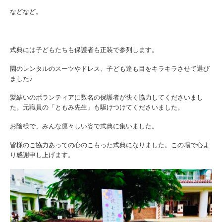
などなど。
式典には子どもたちも保護者も正装で参列します。
園のレンタルのスーツやドレス、子ども達も目をキラキラさせて選び
ました♪
髪結いのボランティアに数名の保護者が快く協力してくださいまし
た。元職員の「ともみ先生」も駆けつけてくださいました。
お陰様で、みんな凛々しい姿で式典に集いました。
皆様のご協力あっての心のこもった式典になりました。この場で心よ
り感謝申し上げます。