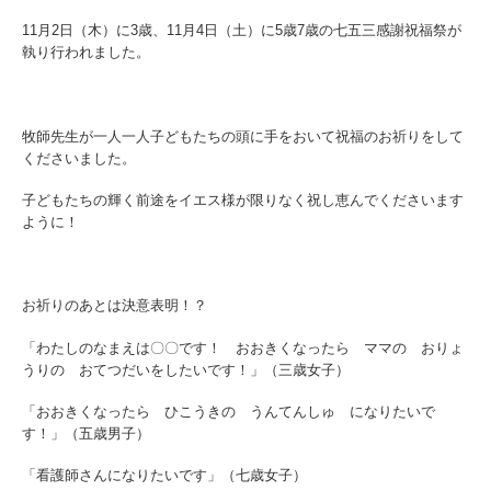
ど
11月2日（木）に3歳、11月4日（土）に5歳7歳の七五三感謝祝福祭が
も
執り行われました。
園
牧師先生が一人一人子どもたちの頭に手をおいて祝福のお祈りをして
くださいました。
子どもたちの輝く前途をイエス様が限りなく祝し恵んでくださいます
ように！
お祈りのあとは決意表明！？
「わたしのなまえは〇〇です！ おおきくなったら ママの おりょ
うりの おてつだいをしたいです！」（三歳女子）
「おおきくなったら ひこうきの うんてんしゅ になりたいで
す！」（五歳男子）
「看護師さんになりたいです」（七歳女子）